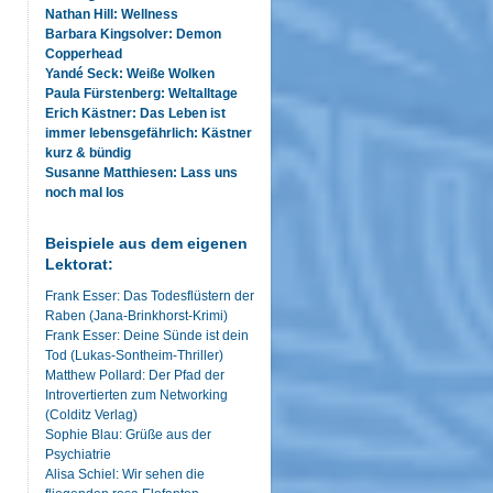
Nathan Hill: Wellness
Barbara Kingsolver: Demon
Copperhead
Yandé Seck: Weiße Wolken
Paula Fürstenberg: Weltalltage
Erich Kästner: Das Leben ist
immer lebensgefährlich: Kästner
kurz & bündig
Susanne Matthiesen: Lass uns
noch mal los
Beispiele aus dem eigenen
Lektorat:
Frank Esser: Das Todesflüstern der
Raben (Jana-Brinkhorst-Krimi)
Frank Esser: Deine Sünde ist dein
Tod (Lukas-Sontheim-Thriller)
Matthew Pollard: Der Pfad der
Introvertierten zum Networking
(Colditz Verlag)
Sophie Blau: Grüße aus der
Psychiatrie
Alisa Schiel: Wir sehen die