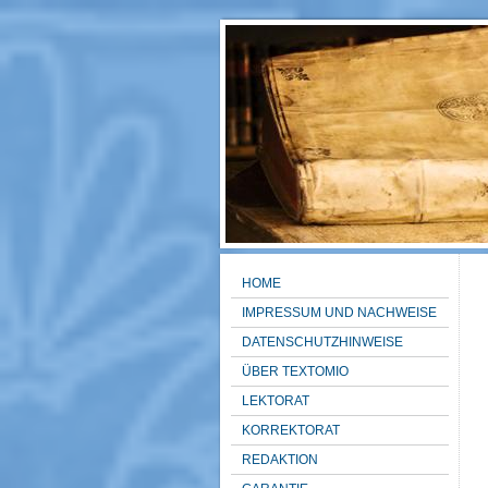
HOME
IMPRESSUM UND NACHWEISE
DATENSCHUTZHINWEISE
ÜBER TEXTOMIO
LEKTORAT
KORREKTORAT
REDAKTION