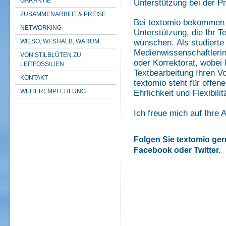
GARANTIE
Unterstützung bei der P
ZUSAMMENARBEIT & PREISE
Bei textomio bekommen S
NETWORKING
Unterstützung, die Ihr T
WIESO, WESHALB, WARUM
wünschen.
Als studiert
Medienwissenschaftlerin 
VON STILBLÜTEN ZU
oder Korrektorat, wobei 
LEITFOSSILIEN
Textbearbeitung Ihren V
KONTAKT
textomio steht für offe
WEITEREMPFEHLUNG
Ehrlichkeit und Flexibilit
Ich freue mich auf Ihre 
Folgen Sie textomio ger
Facebook oder Twitter.