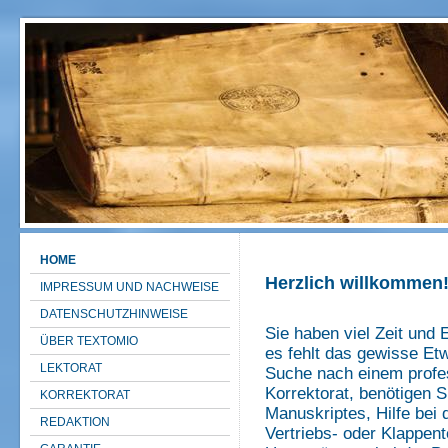
HOME
Herzlich willkommen
IMPRESSUM UND NACHWEISE
DATENSCHUTZHINWEISE
Sie haben viel Zeit und E
ÜBER TEXTOMIO
es fehlt das gewisse Etw
LEKTORAT
Suche nach einem profes
Korrektorat, benötigen S
KORREKTORAT
Manuskriptes, Hilfe bei 
REDAKTION
Vertriebs- oder Klappen