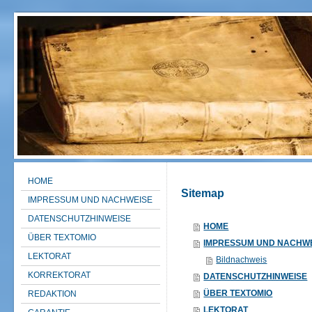
HOME
Sitemap
IMPRESSUM UND NACHWEISE
DATENSCHUTZHINWEISE
HOME
ÜBER TEXTOMIO
IMPRESSUM UND NACHW
LEKTORAT
Bildnachweis
KORREKTORAT
DATENSCHUTZHINWEISE
ÜBER TEXTOMIO
REDAKTION
LEKTORAT